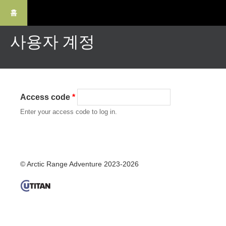
홈
사용자 계정
Access code
*
Enter your access code to log in.
© Arctic Range Adventure 2023-2026